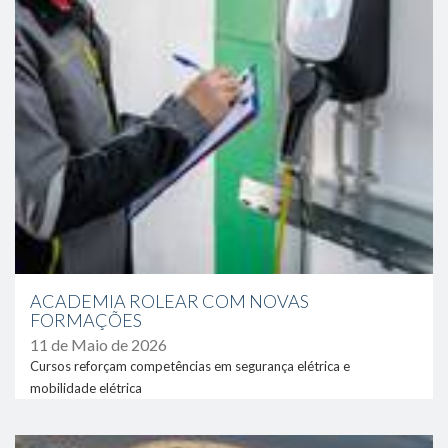
ACADEMIA ROLEAR COM NOVAS
FORMAÇÕES
11 de Maio de 2026
Cursos reforçam competências em segurança elétrica e
mobilidade elétrica
link