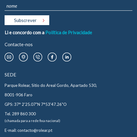
Li e concordo com a
Política de Privacidade
Contacte-nos
SEDE
Parque Rolear, Sitio do Areal Gordo, Apartado 530,
8001-906 Faro
GPS: 37° 2'25.07"N 7°53'47.26"O
Tel. 289 860 300
(chamada para a rede fixa nacional)
E-mail: contacto@rolear.pt