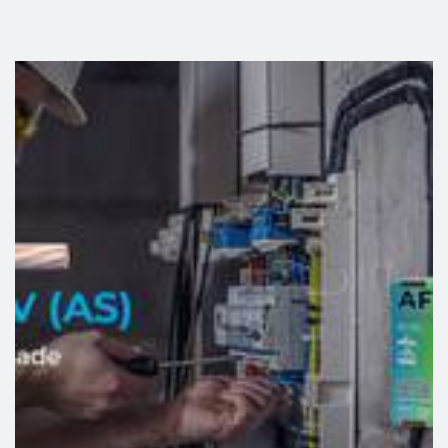
mostra de produtos da marca própria da Rolear!
link