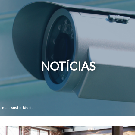
NOTÍCIAS
os mais sustentáveis