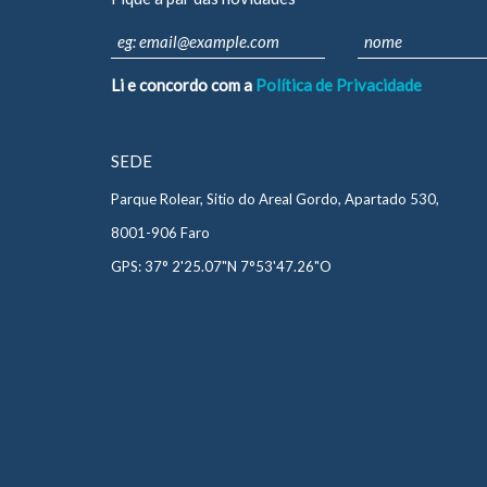
Li e concordo com a
Política de Privacidade
SEDE
Parque Rolear, Sitio do Areal Gordo, Apartado 530,
8001-906 Faro
GPS: 37° 2'25.07"N 7°53'47.26"O