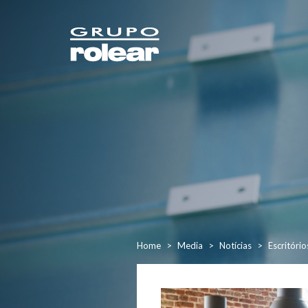
Home
Media
Notícias
Escritóri