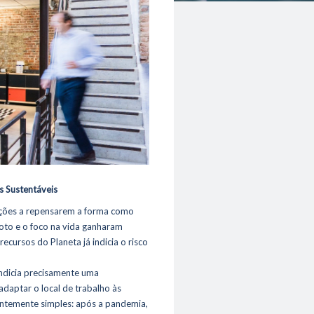
s Sustentáveis
ações a repensarem a forma como
oto e o foco na vida ganharam
ecursos do Planeta já indicia o risco
ndicia precisamente uma
adaptar o local de trabalho às
entemente simples: após a pandemia,