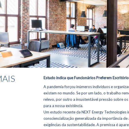
MAIS
Estudo indica que Funcionários Preferem Escritório
A pandemia forçou inúmeros indivíduos e organiz
existem no mundo. Se por um lado, o trabalho rem
relevo, por outro a insustentável pressão sobre os r
para a nossa existência.
Um estudo recente da NEXT Energy Technologies i
consciencialização generalizada da importância de 
exigências da sustentabilidade. A premissa é apar