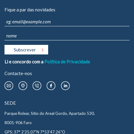
Fique a par das novidades
Li e concordo com a
Política de Privacidade
Contacte-nos
SEDE
Parque Rolear, Sitio do Areal Gordo, Apartado 530,
8001-906 Faro
GPS: 37° 2'25.07"N 7°53'47.26"O