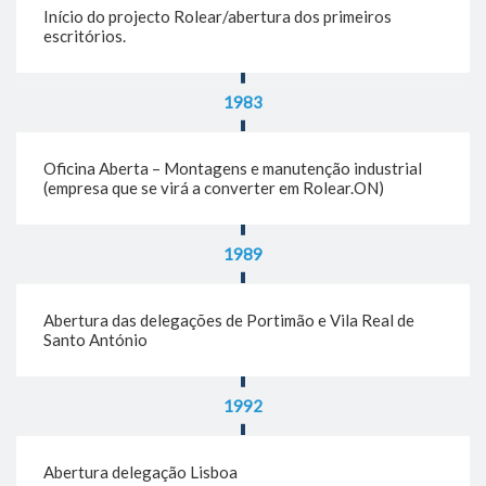
Início do projecto Rolear/abertura dos primeiros
escritórios.
1983
Oficina Aberta – Montagens e manutenção industrial
(empresa que se virá a converter em Rolear.ON)
1989
Abertura das delegações de Portimão e Vila Real de
Santo António
1992
Abertura delegação Lisboa