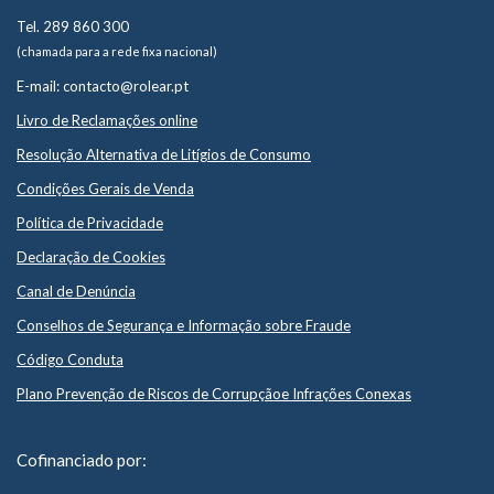
Tel. 289 860 300
(chamada para a rede fixa nacional)
E-mail: contacto@rolear.pt
Livro de Reclamações online
Resolução Alternativa de Litígios de Consumo
Condições Gerais de Venda
Política de Privacidade
Declaração de Cookies
Canal de Denúncia
Conselhos de Segurança e Informação sobre Fraude
Código Conduta
Plano Prevenção de Riscos de Corrupçãoe Infrações Conexas
Cofinanciado por: