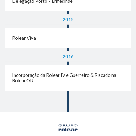
Delegação Porto – Ermesinde
2015
Rolear Viva
2016
Incorporação da Rolear IV e Guerreiro & Riscado na
Rolear.ON