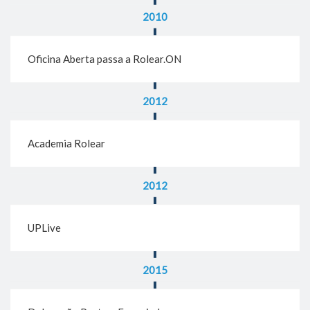
2010
Oficina Aberta passa a Rolear.ON
2012
Academia Rolear
2012
UPLive
2015