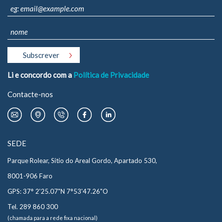
Li e concordo com a
Política de Privacidade
Contacte-nos
SEDE
Parque Rolear, Sitio do Areal Gordo, Apartado 530,
8001-906 Faro
GPS: 37° 2'25.07"N 7°53'47.26"O
Tel. 289 860 300
(chamada para a rede fixa nacional)