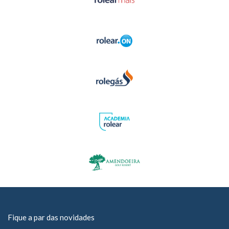
Fique a par das novidades