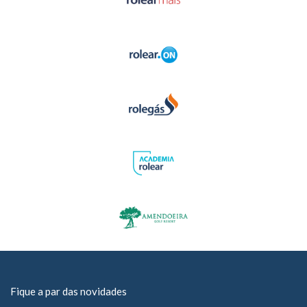
Fique a par das novidades