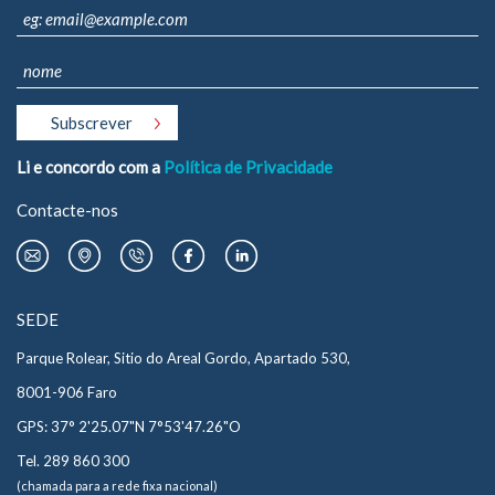
Li e concordo com a
Política de Privacidade
Contacte-nos
SEDE
Parque Rolear, Sitio do Areal Gordo, Apartado 530,
8001-906 Faro
GPS: 37° 2'25.07"N 7°53'47.26"O
Tel. 289 860 300
(chamada para a rede fixa nacional)