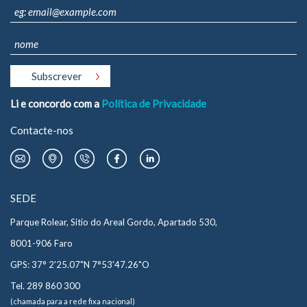
Li e concordo com a
Política de Privacidade
Contacte-nos
SEDE
Parque Rolear, Sitio do Areal Gordo, Apartado 530,
8001-906 Faro
GPS: 37° 2'25.07"N 7°53'47.26"O
Tel. 289 860 300
(chamada para a rede fixa nacional)