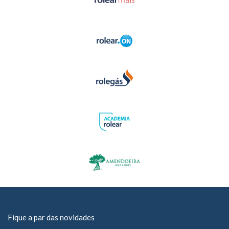
Fique a par das novidades