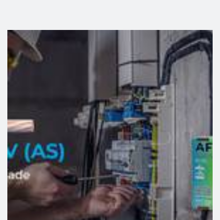
de custos de operação.
link