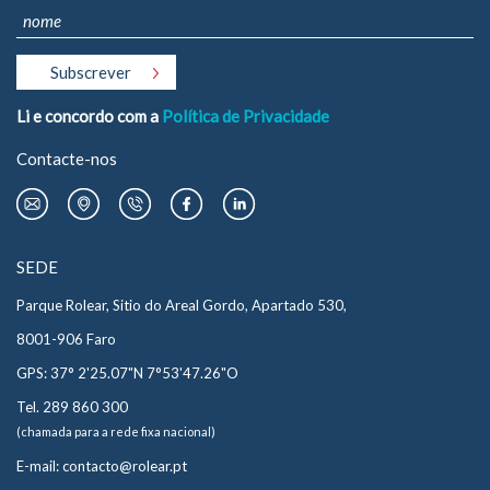
Li e concordo com a
Política de Privacidade
Contacte-nos
SEDE
Parque Rolear, Sitio do Areal Gordo, Apartado 530,
8001-906 Faro
GPS: 37° 2'25.07"N 7°53'47.26"O
Tel. 289 860 300
(chamada para a rede fixa nacional)
E-mail: contacto@rolear.pt