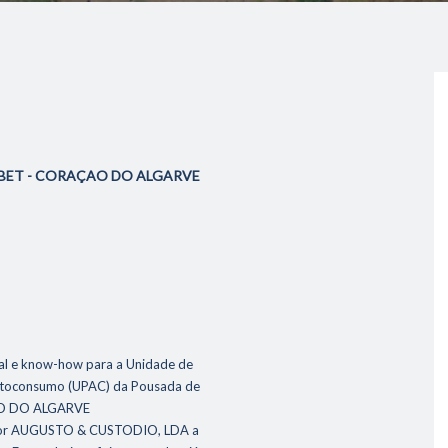
SKABET - CORAÇAO DO ALGARVE
al e know-how para a Unidade de
utoconsumo (UPAC) da Pousada de
AO DO ALGARVE
lador AUGUSTO & CUSTODIO, LDA a