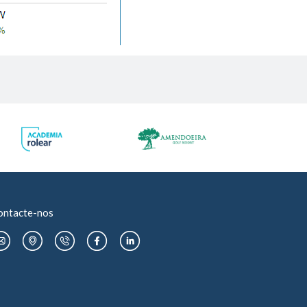
ontacte-nos