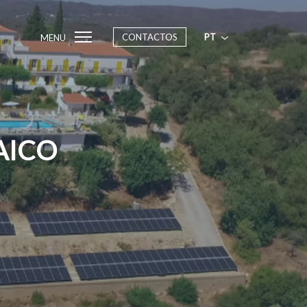
CONTACTOS
PT
MENU
AICO