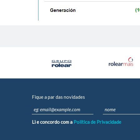
Fique a par das novidades
Li e concordo com a
Política de Privacidade