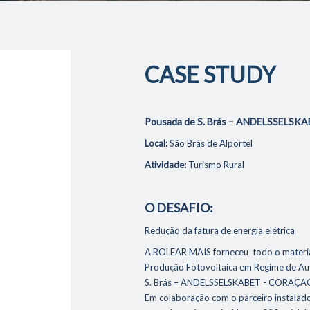
CASE STUDY
Pousada de S. Brás – ANDELSSEL
Local:
São Brás de Alportel
Atividade:
Turismo Rural
O DESAFIO:
Redução da fatura de energia elétrica
A ROLEAR MAIS forneceu todo o materi
Produção Fotovoltaica em Regime de A
S. Brás – ANDELSSELSKABET - CORAÇ
Em colaboração com o parceiro insta