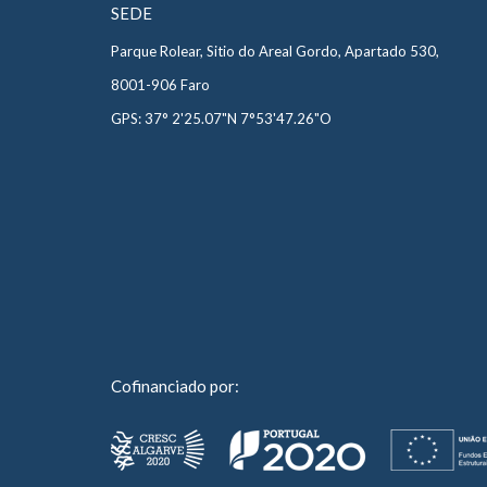
SEDE
Parque Rolear, Sitio do Areal Gordo, Apartado 530,
8001-906 Faro
GPS: 37° 2'25.07"N 7°53'47.26"O
Cofinanciado por: